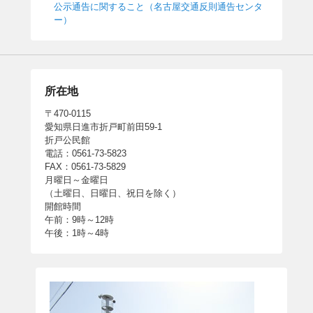
公示通告に関すること（名古屋交通反則通告センタ
ー）
所在地
〒470-0115
愛知県日進市折戸町前田59-1
折戸公民館
電話：0561-73-5823
FAX：0561-73-5829
月曜日～金曜日
（土曜日、日曜日、祝日を除く）
開館時間
午前：9時～12時
午後：1時～4時