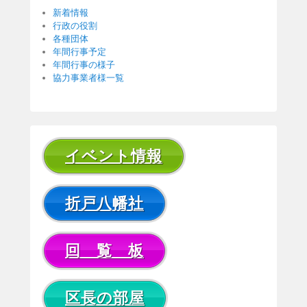
新着情報
行政の役割
各種団体
年間行事予定
年間行事の様子
協力事業者様一覧
イベント情報
折戸八幡社
回 覧 板
区長の部屋