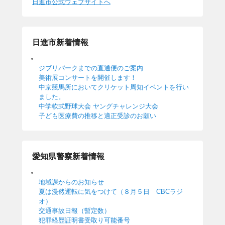
日進市公式ウェブサイトへ
日進市新着情報
ジブリパークまでの直通便のご案内
美術展コンサートを開催します！
中京競馬所においてクリケット周知イベントを行い
ました。
中学軟式野球大会 ヤングチャレンジ大会
子ども医療費の推移と適正受診のお願い
愛知県警察新着情報
地域課からのお知らせ
夏は漫然運転に気をつけて（８月５日 CBCラジ
オ）
交通事故日報（暫定数）
犯罪経歴証明書受取り可能番号