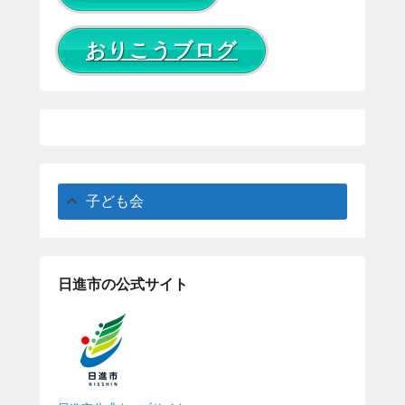
おりこうブログ
子ども会
日進市の公式サイト