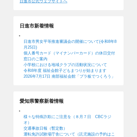
日進市公式ウェブサイトへ
日進市新着情報
日進市男女平等推進審議会の開催について(令和8年8
月25日)
個人番号カード（マイナンバーカード）の休日交付
窓口のご案内
小学校における地域クラブの活動状況について
令和8年度 福祉会館子どもまつりが始まります
2026年7月17日 南部福祉会館「プラ板でつくろう」
愛知県警察新着情報
様々な特殊詐欺にご注意を（８月７日 CBCラジ
オ）
交通事故日報（暫定数）
運転免許試験場庁舎について（託児施設の予約はこ