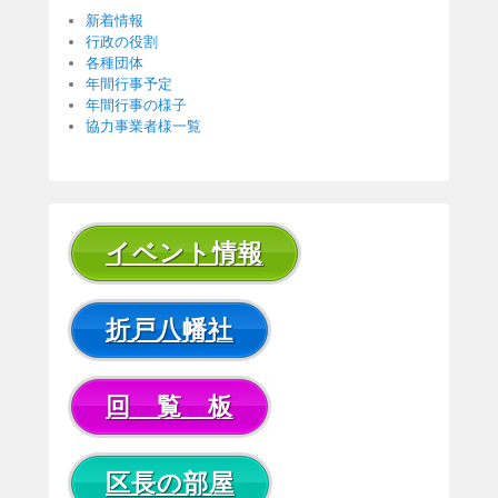
新着情報
行政の役割
各種団体
年間行事予定
年間行事の様子
協力事業者様一覧
イベント情報
折戸八幡社
回 覧 板
区長の部屋