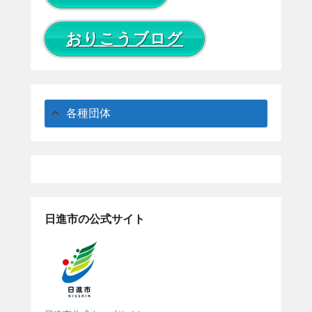
おりこうブログ
各種団体
日進市の公式サイト