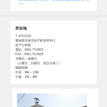
ー）
所在地
〒470-0115
愛知県日進市折戸町前田59-1
折戸公民館
電話：0561-73-5823
FAX：0561-73-5829
月曜日～金曜日
（土曜日、日曜日、祝日を除く）
開館時間
午前：9時～12時
午後：1時～4時