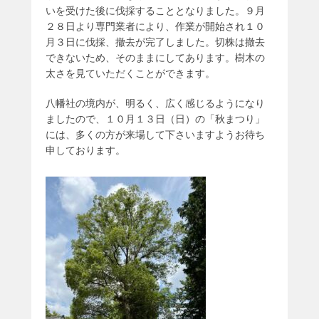
いを受けた後に伐採することとなりました。９月
２８日より専門業者により、作業が開始され１０
月３日に伐採、撤去が完了しました。切株は撤去
できないため、そのままにしてあります。樹木の
太さを見ていただくことができます。
八幡社の境内が、明るく、広く感じるようになり
ましたので、１０月１３日（日）の「秋まつり」
には、多くの方が来場して下さいますようお待ち
申しております。