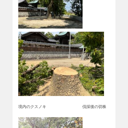
境内のクスノキ 伐採後の切株