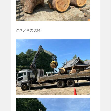
クスノキの伐採