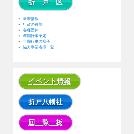
折 戸 区
新着情報
行政の役割
各種団体
年間行事予定
年間行事の様子
協力事業者様一覧
イベント情報
折戸八幡社
回 覧 板