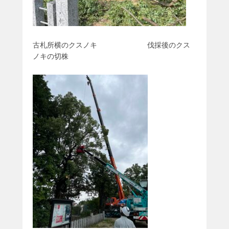
古札所横のクスノキ 伐採後のクス
ノキの切株