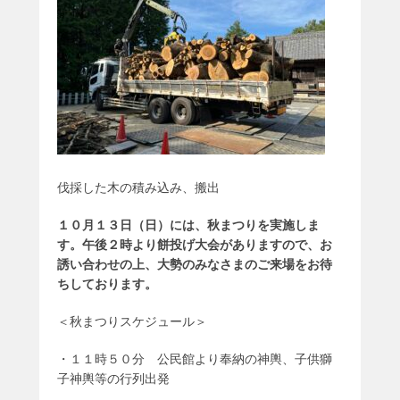
伐採した木の積み込み、搬出
１０月１３日（日）には、秋まつりを実施しま
す。午後２時より餅投げ大会がありますので、お
誘い合わせの上、大勢のみなさまのご来場をお待
ちしております。
＜秋まつりスケジュール＞
・１１時５０分 公民館より奉納の神輿、子供獅
子神輿等の行列出発