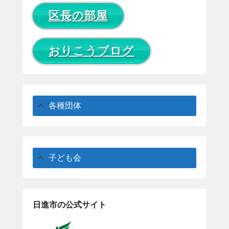
区長の部屋
おりこうブログ
各種団体
子ども会
日進市の公式サイト