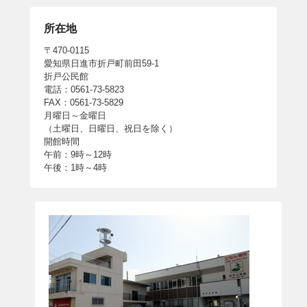
所在地
〒470-0115
愛知県日進市折戸町前田59-1
折戸公民館
電話：0561-73-5823
FAX：0561-73-5829
月曜日～金曜日
（土曜日、日曜日、祝日を除く）
開館時間
午前：9時～12時
午後：1時～4時