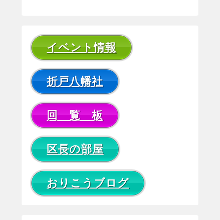
イベント情報
折戸八幡社
回 覧 板
区長の部屋
おりこうブログ