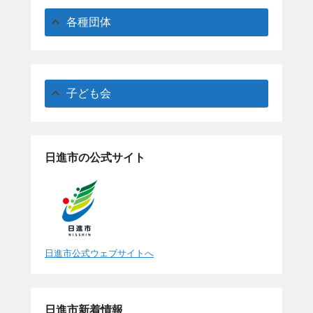
各種団体
子ども会
日進市の公式サイト
日進市公式ウェブサイトへ
日進市新着情報