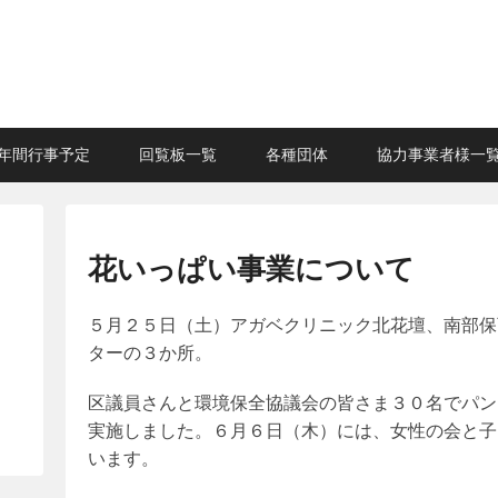
年間行事予定
回覧板一覧
各種団体
協力事業者様一
花いっぱい事業について
５月２５日（土）アガベクリニック北花壇、南部保
ターの３か所。
区議員さんと環境保全協議会の皆さま３０名でパン
実施しました。６月６日（木）には、女性の会と子
います。