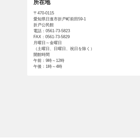
所在地
〒470-0115
愛知県日進市折戸町前田59-1
折戸公民館
電話：0561-73-5823
FAX：0561-73-5829
月曜日～金曜日
（土曜日、日曜日、祝日を除く）
開館時間
午前：9時～12時
午後：1時～4時