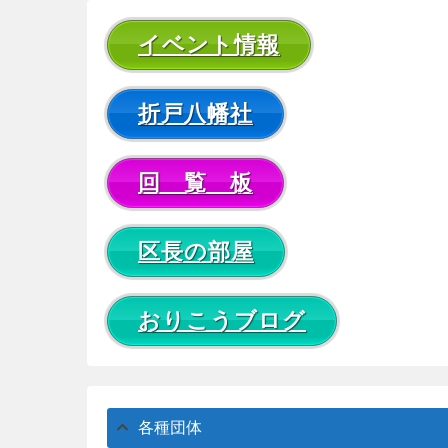
イベント情報
折戸八幡社
回 覧 板
区長の部屋
おりこうブログ
各種団体