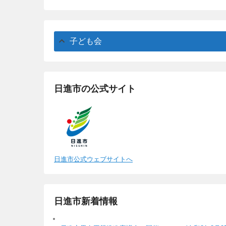
子ども会
日進市の公式サイト
日進市公式ウェブサイトへ
日進市新着情報