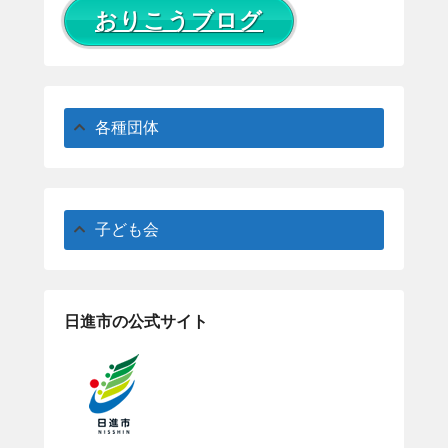
おりこうブログ
各種団体
子ども会
日進市の公式サイト