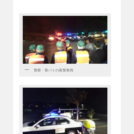
警察・青パトの夜警車両