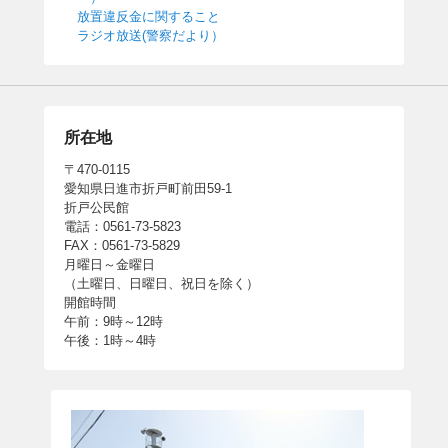
放置違反金に関すること
ラジオ放送(警察だより）
所在地
〒470-0115
愛知県日進市折戸町前田59-1
折戸公民館
電話：0561-73-5823
FAX：0561-73-5829
月曜日～金曜日
（土曜日、日曜日、祝日を除く）
開館時間
午前：9時～12時
午後：1時～4時