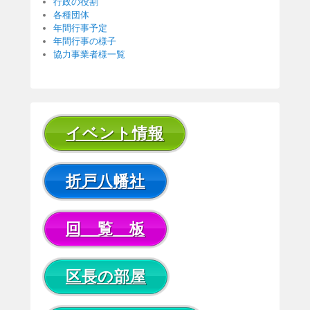
行政の役割
各種団体
年間行事予定
年間行事の様子
協力事業者様一覧
イベント情報
折戸八幡社
回 覧 板
区長の部屋