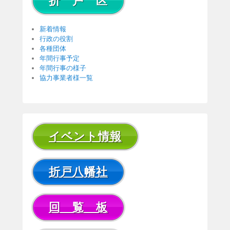
折 戸 区
新着情報
行政の役割
各種団体
年間行事予定
年間行事の様子
協力事業者様一覧
イベント情報
折戸八幡社
回 覧 板