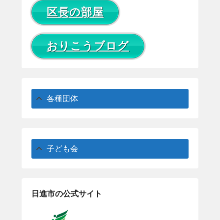
区長の部屋
おりこうブログ
各種団体
子ども会
日進市の公式サイト