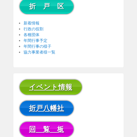
折 戸 区
新着情報
行政の役割
各種団体
年間行事予定
年間行事の様子
協力事業者様一覧
イベント情報
折戸八幡社
回 覧 板