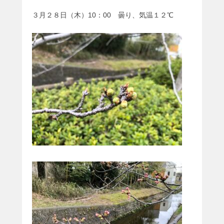
３月２８日（木）10：00 曇り、気温１２℃