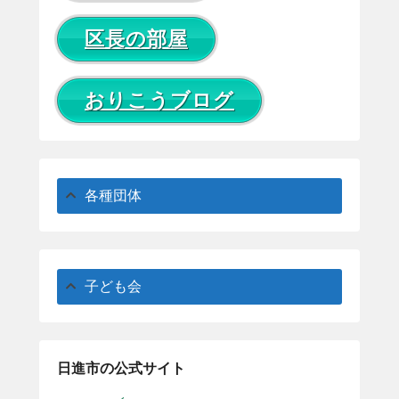
区長の部屋
おりこうブログ
各種団体
子ども会
日進市の公式サイト