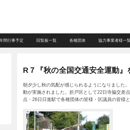
年間行事予定
回覧板一覧
各種団体
協力事業者様一
R７『秋の全国交通安全運動』
朝夕少し秋の気配が感じられるようになりました。
動が実施されました。折戸区として22日寺脇交差点
点・26日日進駅で各種団体の皆様・区議員の皆様