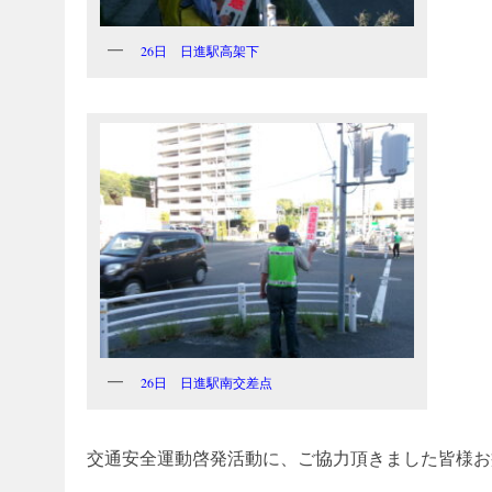
26日 日進駅高架下
26日 日進駅南交差点
交通安全運動啓発活動に、ご協力頂きました皆様お