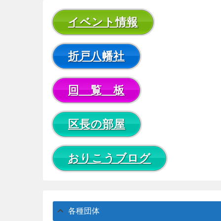
イベント情報
折戸八幡社
回 覧 板
区長の部屋
おりこうブログ
各種団体