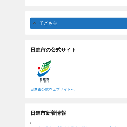
子ども会
日進市の公式サイト
日進市公式ウェブサイトへ
日進市新着情報