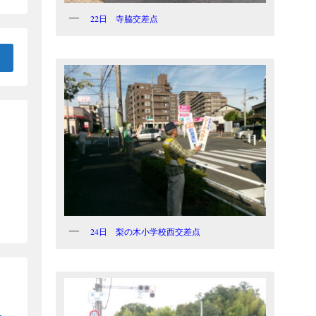
22日 寺脇交差点
24日 梨の木小学校西交差点