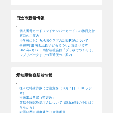
日進市新着情報
個人番号カード（マイナンバーカード）の休日交付
窓口のご案内
小学校における地域クラブの活動状況について
令和8年度 福祉会館子どもまつりが始まります
2026年7月17日 南部福祉会館「プラ板でつくろう」
ジブリパークまでの直通便のご案内
愛知県警察新着情報
様々な特殊詐欺にご注意を（８月７日 CBCラジ
オ）
交通事故日報（暫定数）
運転免許試験場庁舎について（託児施設の予約はこ
ちらから）
犯罪経歴証明書受取り可能番号