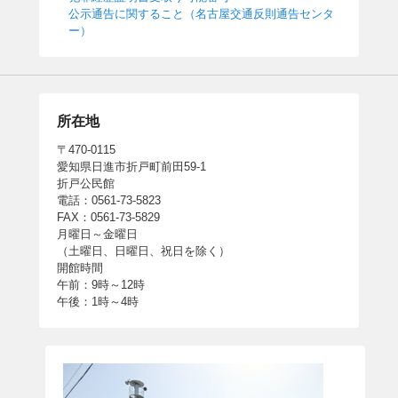
公示通告に関すること（名古屋交通反則通告センタ
ー）
所在地
〒470-0115
愛知県日進市折戸町前田59-1
折戸公民館
電話：0561-73-5823
FAX：0561-73-5829
月曜日～金曜日
（土曜日、日曜日、祝日を除く）
開館時間
午前：9時～12時
午後：1時～4時