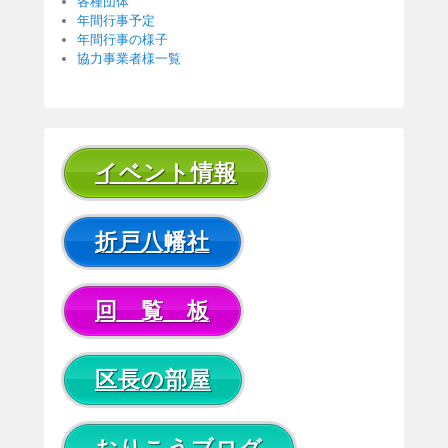
各種団体
年間行事予定
年間行事の様子
協力事業者様一覧
イベント情報
折戸八幡社
回 覧 板
区長の部屋