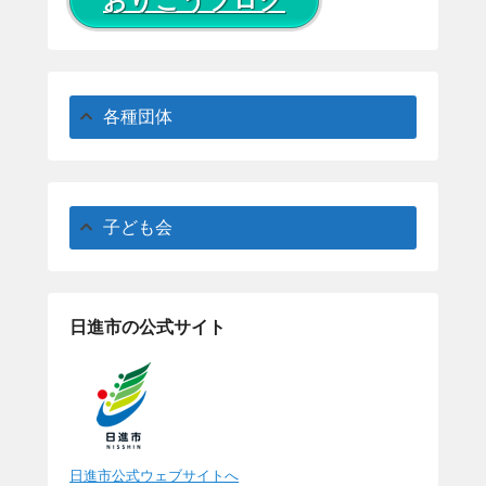
おりこうブログ
各種団体
子ども会
日進市の公式サイト
日進市公式ウェブサイトへ