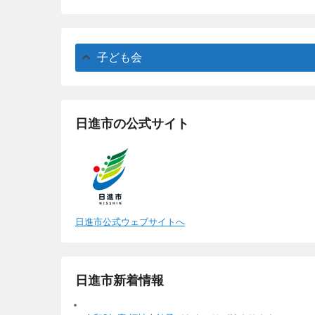
子ども会
日進市の公式サイト
日進市公式ウェブサイトへ
日進市新着情報