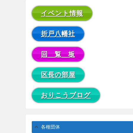
イベント情報
折戸八幡社
回 覧 板
区長の部屋
おりこうブログ
各種団体