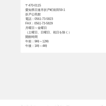
〒470-0115
愛知県日進市折戸町前田59-1
折戸公民館
電話：0561-73-5823
FAX：0561-73-5829
月曜日～金曜日
（土曜日、日曜日、祝日を除く）
開館時間
午前：9時～12時
午後：1時～4時