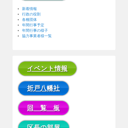
新着情報
行政の役割
各種団体
年間行事予定
年間行事の様子
協力事業者様一覧
イベント情報
折戸八幡社
回 覧 板
区長の部屋