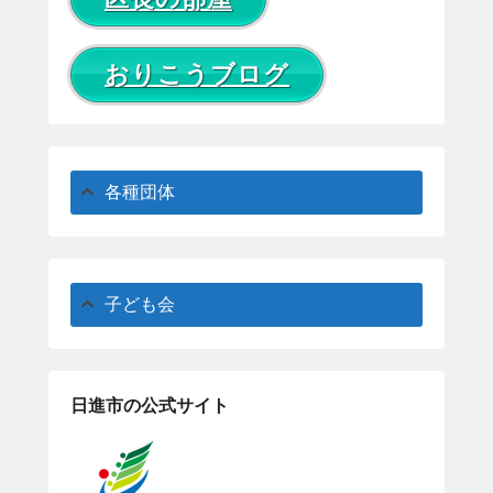
おりこうブログ
各種団体
子ども会
日進市の公式サイト