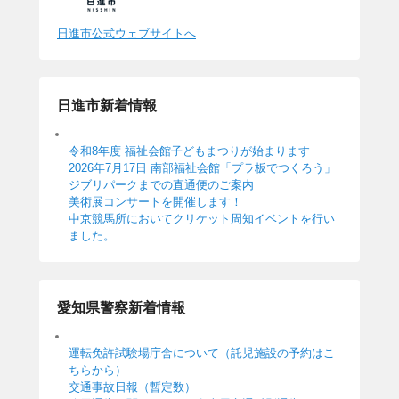
日進市公式ウェブサイトへ
日進市新着情報
令和8年度 福祉会館子どもまつりが始まります
2026年7月17日 南部福祉会館「プラ板でつくろう」
ジブリパークまでの直通便のご案内
美術展コンサートを開催します！
中京競馬所においてクリケット周知イベントを行い
ました。
愛知県警察新着情報
運転免許試験場庁舎について（託児施設の予約はこ
ちらから）
交通事故日報（暫定数）