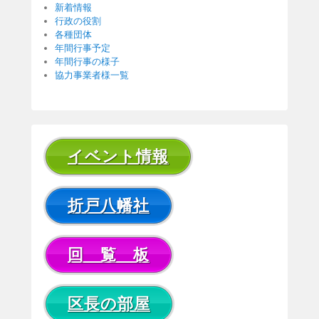
新着情報
行政の役割
各種団体
年間行事予定
年間行事の様子
協力事業者様一覧
イベント情報
折戸八幡社
回 覧 板
区長の部屋