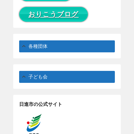
おりこうブログ
各種団体
子ども会
日進市の公式サイト