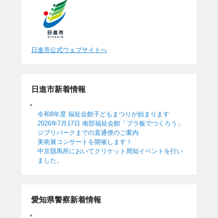
日進市公式ウェブサイトへ
日進市新着情報
令和8年度 福祉会館子どもまつりが始まります
2026年7月17日 南部福祉会館「プラ板でつくろう」
ジブリパークまでの直通便のご案内
美術展コンサートを開催します！
中京競馬所においてクリケット周知イベントを行い
ました。
愛知県警察新着情報