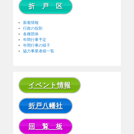
折 戸 区
新着情報
行政の役割
各種団体
年間行事予定
年間行事の様子
協力事業者様一覧
イベント情報
折戸八幡社
回 覧 板