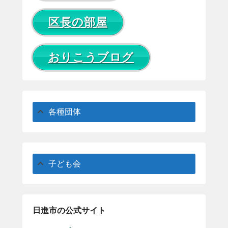
区長の部屋
おりこうブログ
各種団体
子ども会
日進市の公式サイト