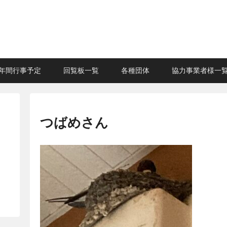
年間行事予定
回覧板一覧
各種団体
協力事業者様一
つばめさん