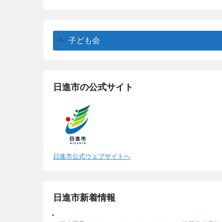
子ども会
日進市の公式サイト
日進市公式ウェブサイトへ
日進市新着情報