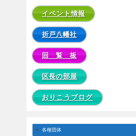
イベント情報
折戸八幡社
回 覧 板
区長の部屋
おりこうブログ
各種団体