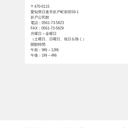
〒470-0115
愛知県日進市折戸町前田59-1
折戸公民館
電話：0561-73-5823
FAX：0561-73-5829
月曜日～金曜日
（土曜日、日曜日、祝日を除く）
開館時間
午前：9時～12時
午後：1時～4時