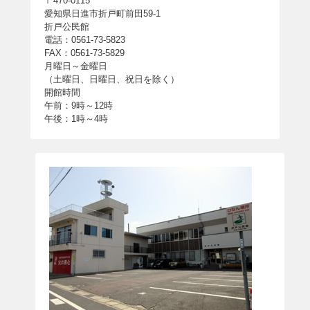
〒470-0115
愛知県日進市折戸町前田59-1
折戸公民館
電話：0561-73-5823
FAX：0561-73-5829
月曜日～金曜日
（土曜日、日曜日、祝日を除く）
開館時間
午前：9時～12時
午後：1時～4時