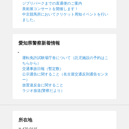
ジブリパークまでの直通便のご案内
美術展コンサートを開催します！
中京競馬所においてクリケット周知イベントを行い
ました。
愛知県警察新着情報
運転免許試験場庁舎について（託児施設の予約はこ
ちらから）
交通事故日報（暫定数）
公示通告に関すること（名古屋交通反則通告センタ
ー）
放置違反金に関すること
ラジオ放送(警察だより）
所在地