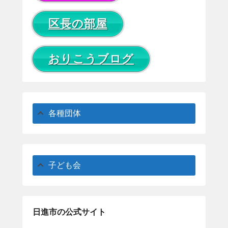
区長の部屋
おりこうブログ
各種団体
子ども会
日進市の公式サイト