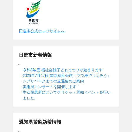
日進市公式ウェブサイトへ
日進市新着情報
令和8年度 福祉会館子どもまつりが始まります
2026年7月17日 南部福祉会館「プラ板でつくろう」
ジブリパークまでの直通便のご案内
美術展コンサートを開催します！
中京競馬所においてクリケット周知イベントを行い
ました。
愛知県警察新着情報