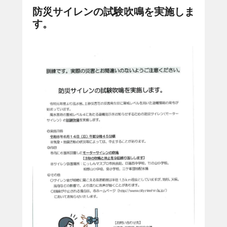
防災サイレンの試験吹鳴を実施しま
す。