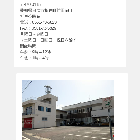
〒470-0115
愛知県日進市折戸町前田59-1
折戸公民館
電話：0561-73-5823
FAX：0561-73-5829
月曜日～金曜日
（土曜日、日曜日、祝日を除く）
開館時間
午前：9時～12時
午後：1時～4時