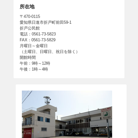
所在地
〒470-0115
愛知県日進市折戸町前田59-1
折戸公民館
電話：0561-73-5823
FAX：0561-73-5829
月曜日～金曜日
（土曜日、日曜日、祝日を除く）
開館時間
午前：9時～12時
午後：1時～4時