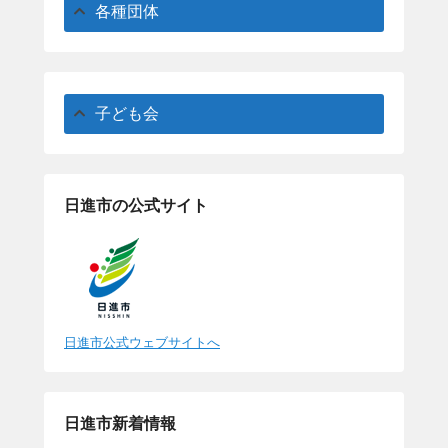
各種団体
子ども会
日進市の公式サイト
日進市公式ウェブサイトへ
日進市新着情報