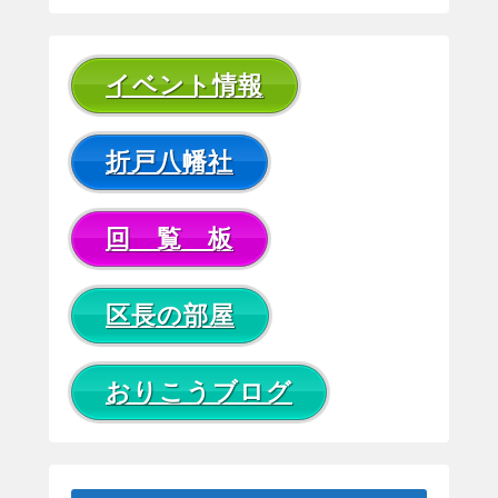
イベント情報
折戸八幡社
回 覧 板
区長の部屋
おりこうブログ