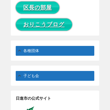
区長の部屋
おりこうブログ
各種団体
子ども会
日進市の公式サイト