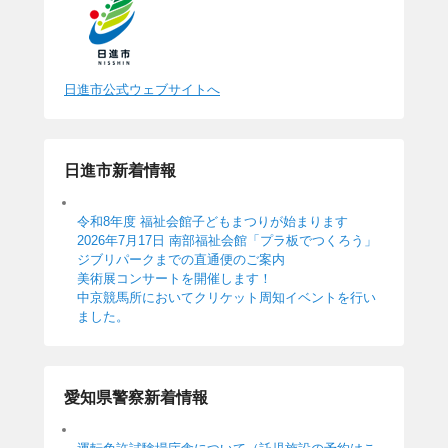
日進市公式ウェブサイトへ
日進市新着情報
令和8年度 福祉会館子どもまつりが始まります
2026年7月17日 南部福祉会館「プラ板でつくろう」
ジブリパークまでの直通便のご案内
美術展コンサートを開催します！
中京競馬所においてクリケット周知イベントを行い
ました。
愛知県警察新着情報