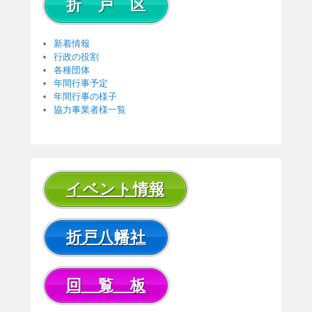
折 戸 区
新着情報
行政の役割
各種団体
年間行事予定
年間行事の様子
協力事業者様一覧
イベント情報
折戸八幡社
回 覧 板