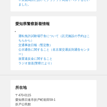
ました。
愛知県警察新着情報
運転免許試験場庁舎について（託児施設の予約はこ
ちらから）
交通事故日報（暫定数）
公示通告に関すること（名古屋交通反則通告センタ
ー）
放置違反金に関すること
ラジオ放送(警察だより）
所在地
〒470-0115
愛知県日進市折戸町前田59-1
折戸公民館