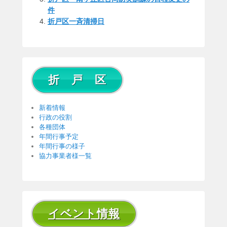
件
折戸区一斉清掃日
折 戸 区
新着情報
行政の役割
各種団体
年間行事予定
年間行事の様子
協力事業者様一覧
イベント情報