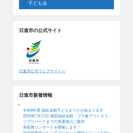
子ども会
日進市の公式サイト
日進市公式ウェブサイトへ
日進市新着情報
令和8年度 福祉会館子どもまつりが始まります
2026年7月17日 南部福祉会館「プラ板でつくろう」
ジブリパークまでの直通便のご案内
美術展コンサートを開催します！
中京競馬所においてクリケット周知イベントを行い