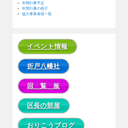
年間行事予定
年間行事の様子
協力事業者様一覧
イベント情報
折戸八幡社
回 覧 板
区長の部屋
おりこうブログ