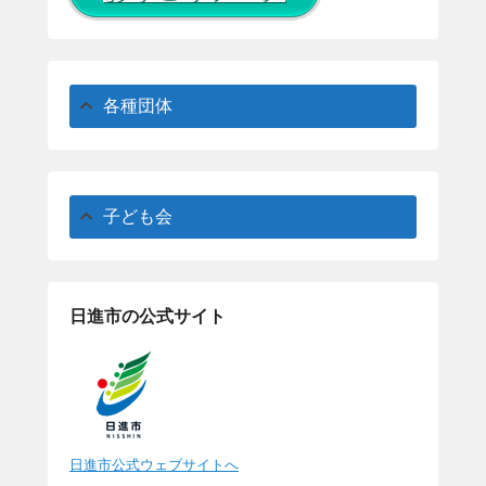
各種団体
子ども会
日進市の公式サイト
日進市公式ウェブサイトへ