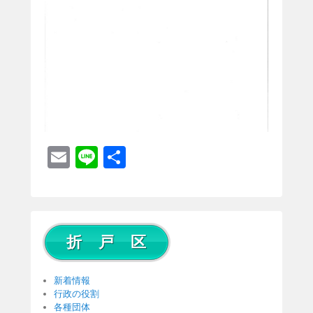
E
Li
共
m
n
有
ail
e
折 戸 区
新着情報
行政の役割
各種団体