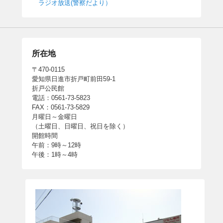
ラジオ放送(警察だより）
所在地
〒470-0115
愛知県日進市折戸町前田59-1
折戸公民館
電話：0561-73-5823
FAX：0561-73-5829
月曜日～金曜日
（土曜日、日曜日、祝日を除く）
開館時間
午前：9時～12時
午後：1時～4時